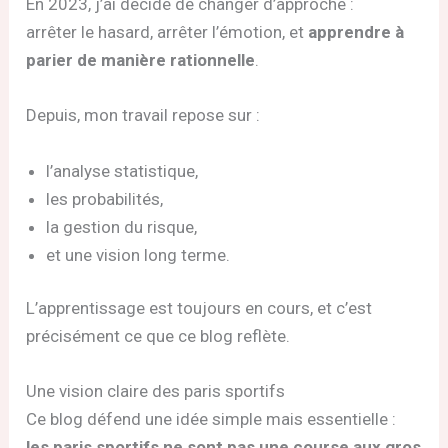
En 2023, j’ai décidé de changer d’approche :
arrêter le hasard, arrêter l’émotion, et
apprendre à
parier de manière rationnelle
.
Depuis, mon travail repose sur :
l’analyse statistique,
les probabilités,
la gestion du risque,
et une vision long terme.
L’apprentissage est toujours en cours, et c’est
précisément ce que ce blog reflète.
Une vision claire des paris sportifs
Ce blog défend une idée simple mais essentielle :
les paris sportifs ne sont pas une course aux gros