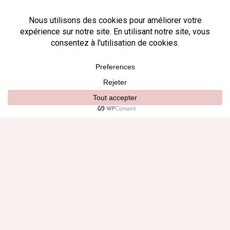
lesquelles les cotes sont mal ajustées (et comment
en profiter)
La méthode pour identifier les value bet en paris
sportifs : Guide étape par étape