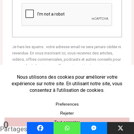
Je hais les spams : votre adresse email ne sera jamais cédée ni
revendue. En vous inscrivant ici, vous recevrez des articles,
vidéos, offres commerciales, podcasts et autres conseils pour
vous aider à devenir un meilleur parieur et tout ce qui peut vous
y aider directement ou indirectement. Voir mentions légales
complètes en bas de page. Vous pouvez vous désabonner à
tout instant.
Partager :
0
Partages