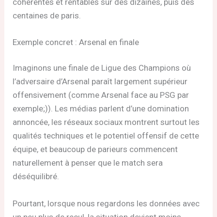
cohérentes et rentables sur des dizaines, puis des
centaines de paris.
Exemple concret : Arsenal en finale
Imaginons une finale de Ligue des Champions où
l’adversaire d’Arsenal paraît largement supérieur
offensivement (comme Arsenal face au PSG par
exemple;)). Les médias parlent d’une domination
annoncée, les réseaux sociaux montrent surtout les
qualités techniques et le potentiel offensif de cette
équipe, et beaucoup de parieurs commencent
naturellement à penser que le match sera
déséquilibré.
Pourtant, lorsque nous regardons les données avec
un peu plus de recul, la situation devient moins