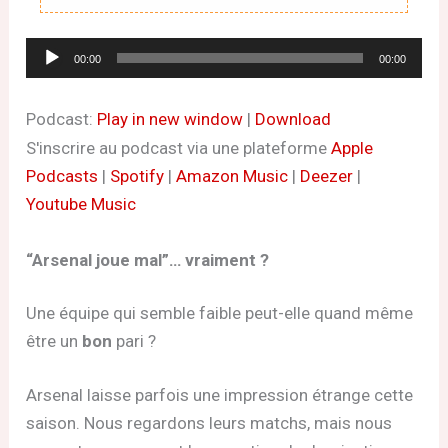
Lecteur
00:00
00:00
audio
Podcast:
Play in new window
|
Download
S'inscrire au podcast via une plateforme
Apple
Podcasts
|
Spotify
|
Amazon Music
|
Deezer
|
Youtube Music
“Arsenal joue mal”… vraiment ?
Une équipe qui semble faible peut-elle quand même
être un
bon
pari ?
Arsenal laisse parfois une impression étrange cette
saison. Nous regardons leurs matchs, mais nous