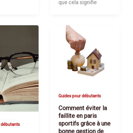
que cela signifie
Guides pour débutants
Comment éviter la
faillite en paris
sportifs grâce à une
 débutants
bonne gestion de