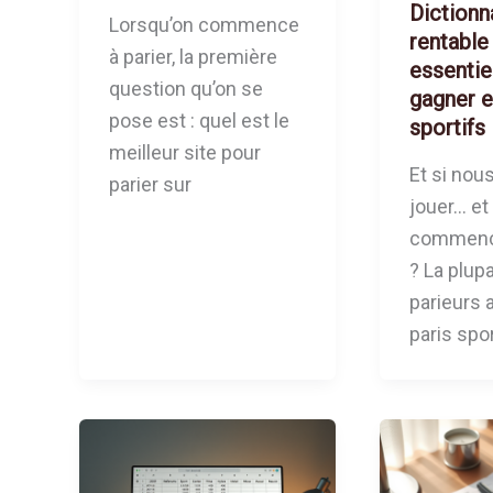
Dictionn
Lorsqu’on commence
rentable
à parier, la première
essentie
question qu’on se
gagner e
pose est : quel est le
sportifs
meilleur site pour
Et si nou
parier sur
jouer… et
commenci
? La plup
parieurs 
paris sp