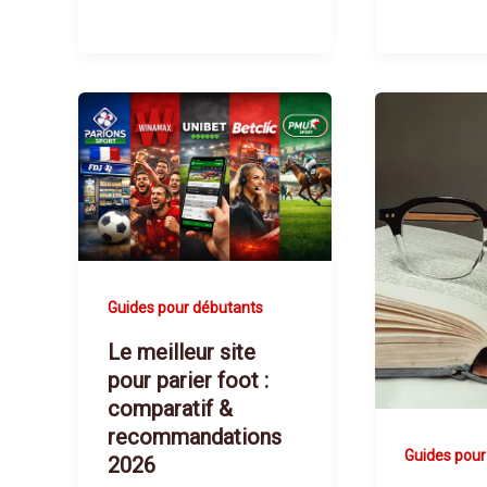
Guides pour débutants
Le meilleur site
pour parier foot :
comparatif &
recommandations
Guides pour
2026