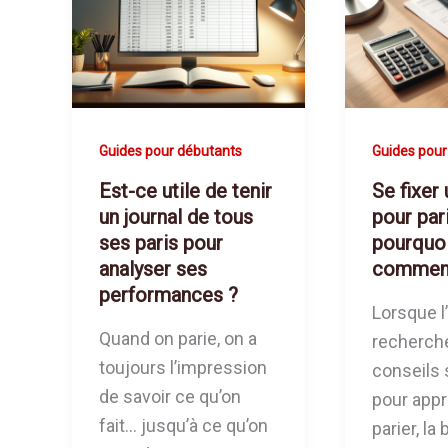
Guides pour débutants
Guides pour
Est-ce utile de tenir
Se fixer
un journal de tous
pour pari
ses paris pour
pourquoi
analyser ses
commen
performances ?
Lorsque l
Quand on parie, on a
recherch
toujours l’impression
conseils 
de savoir ce qu’on
pour appr
fait… jusqu’à ce qu’on
parier, la