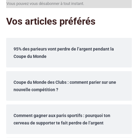
Vous pouvez vous désabonner à tout instant.
Vos articles préférés
95% des parieurs vont perdre de l’argent pendant la
Coupe du Monde
Coupe du Monde des Clubs : comment parier sur une
nouvelle compétition ?
Comment gagner aux paris sportifs : pourquoi ton
cerveau de supporter te fait perdre de l’argent