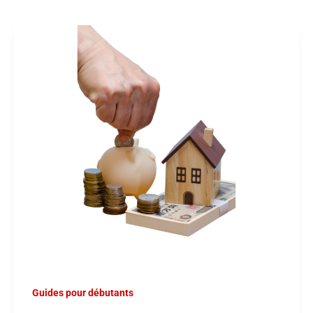
Guides pour débutants